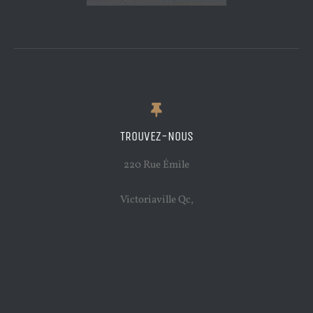
TROUVEZ-NOUS
220 Rue Émile
Victoriaville Qc,