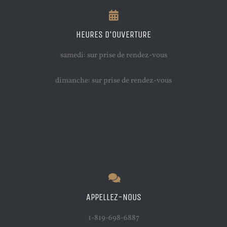
HEURES D'OUVERTURE
samedi: sur prise de rendez-vous
dimanche: sur prise de rendez-vous
APPELLEZ-NOUS
1-819-698-6887