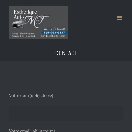
Skip
to
content
CONTACT
Votre nom (obligatoire)
Votre email (obligatoire)